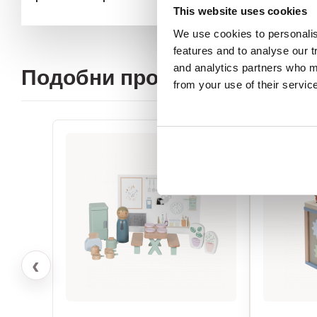
This website uses cookies
We use cookies to personali
features and to analyse our t
and analytics partners who ma
Подобни продукти
from your use of their servic
‹