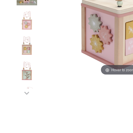
Hover to zoo