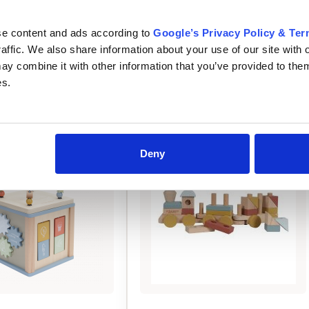
se content and ads according to
Google’s Privacy Policy & Te
raffic. We also share information about your use of our site with 
y combine it with other information that you’ve provided to them
es.
Deny