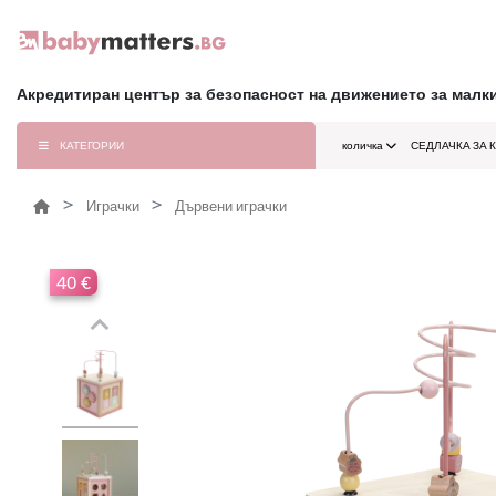
Акредитиран център за безопасност на движението за малк
КАТЕГОРИИ
количка
СЕДЛАЧКА ЗА 
Играчки
Дървени играчки
40 €