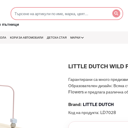
и пътници
КОЛА
КОРИ ЗА АВТОМОБИЛИ
ДЕТСКА СТАЯ
МАРКИ
LITTLE DUTCH WILD 
Гарантирани са много предизвик
Образователен дизайн: Всяка ст
Flowers и предлага различна об
Brand:
LITTLE DUTCH
Код на продукта:
LD7028