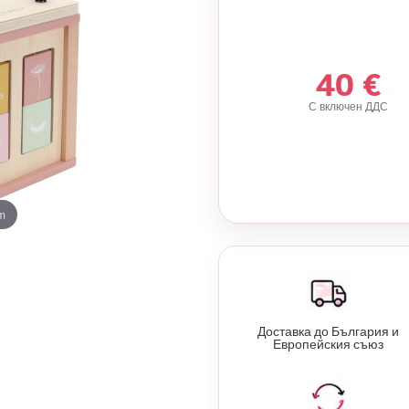
40 €
С включен ДДС
m
Доставка до България и
Европейския съюз