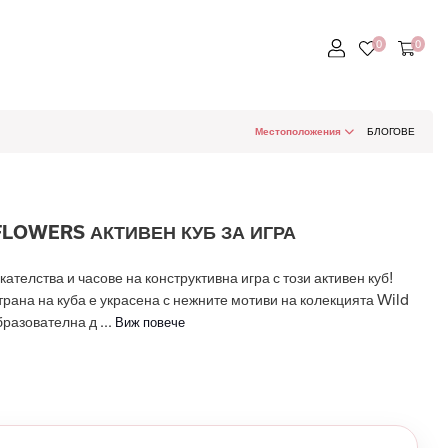
Местоположения
БЛОГОВЕ
FLOWERS АКТИВЕН КУБ ЗА ИГРА
ателства и часове на конструктивна игра с този активен куб!
рана на куба е украсена с нежните мотиви на колекцията Wild
разователна д ...
Виж повече