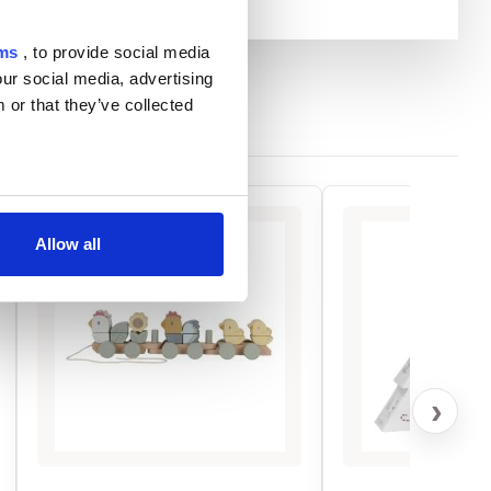
rms
, to provide social media
our social media, advertising
 or that they’ve collected
Allow all
›