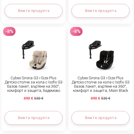
Вижте продукта
Вижте продукта
-8%
-8%
Cybex Sirona G3 i-Size Plus
Cybex Sirona G3 i-Size Plus
Детско столче за кола с Isofix G3
Детско столче за кола с Isofix G3
базов пакет, въртене на 360°,
базов пакет, въртене на 360°,
комфорт и защита, бадемово
комфорт и защита, Moon Black
бежово
490 €
490 €
530 €
530 €
Вижте продукта
Вижте продукта