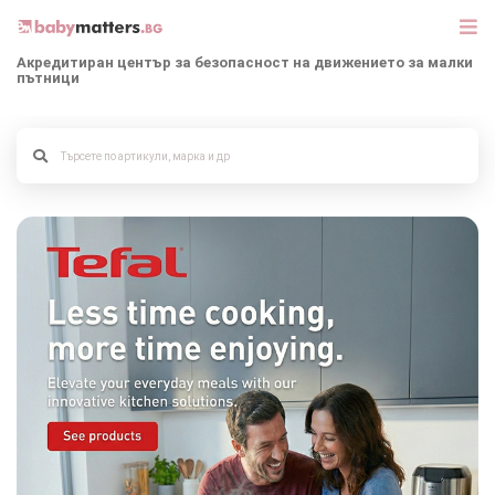
Акредитиран център за безопасност на движението за малки
пътници
МАРКИ
БЕБЕШКИ КОЛИЧКИ
СЕДЛАЧКА ЗА КОЛА
КОРИ ЗА АВТОМОБИЛИ
РАЗХОДКА
ДЕТСКА СТАЯ
ИГРАЧКИ