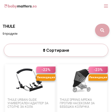
THULE
МАРКИ
9 продукти
БЕБЕШКИ КОЛИЧКИ
Сортиране
СЕДЛАЧКА ЗА КОЛА
КОРИ ЗА АВТОМОБИЛИ
-22%
-23%
РАЗХОДКА
Ликвидация
Ликвидация
ДЕТСКА СТАЯ
THULE URBAN GLIDE
THULE SPRING МРЕЖА
ИГРАЧКИ
УНИВЕРСАЛЕН АДАПТЕР ЗА
ПРОТИВ НАСЕКОМИ ЗА
СТОЛЧЕ ЗА КОЛА
БЕБЕШКА КОЛИЧКА