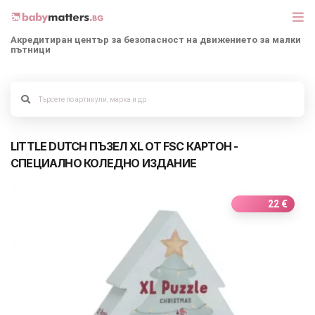
Акредитиран център за безопасност на движението за малки
пътници
МАРКИ
Alege culoarea cadrului
БЕБЕШКИ КОЛИЧКИ
LITTLE DUTCH ПЪЗЕЛ XL ОТ FSC КАРТОН -
СЕДЛАЧКА ЗА КОЛА
СПЕЦИАЛНО КОЛЕДНО ИЗДАНИЕ
КОРИ ЗА АВТОМОБИЛИ
22 €
РАЗХОДКА
ДЕТСКА СТАЯ
ИГРАЧКИ