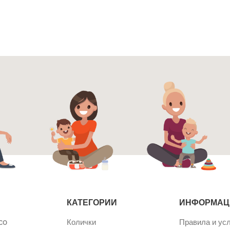
КАТЕГОРИИ
ИНФОРМАЦ
co
Колички
Правила и ус