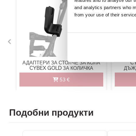
features and to analyse our t
and analytics partners who ma
from your use of their servic
E
АДАПТЕРИ ЗА СТОЛЧЕ ЗА КОЛА
C
CYBEX GOLD ЗА КОЛИЧКА
ДЪЖ
LIBELLE
53 €
Подобни продукти