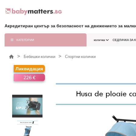
Акредитиран център за безопасност на движението за малк
КАТЕГОРИИ
количка
СЕДЛАЧКА ЗА 
Бебешки колички
Спортни колички
Ликвидация
226 €