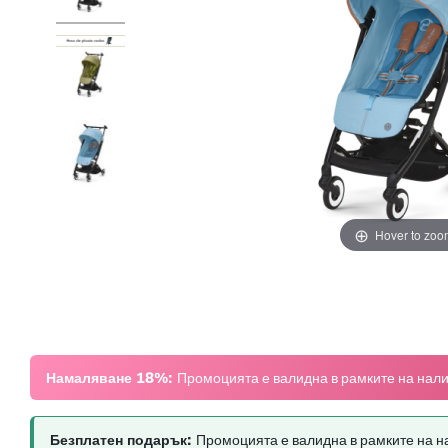
Hover to zoo
Намаляване 18%:
Промоцията е валидна в рамките на нал
Безплатен подарък:
Промоцията е валидна в рамките на н