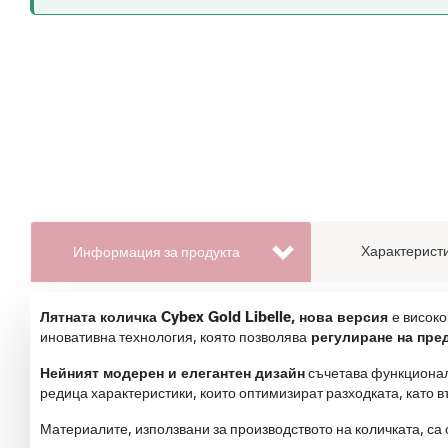
Характеристи
Информация за продукта
Лятната количка Cybex Gold Libelle, нова версия
е високо
иновативна технология, която позволява
регулиране на пред
Нейният модерен и елегантен дизайн
съчетава функционалн
редица характеристики, които оптимизират разходката, като 
Материалите, използвани за производството на количката, са