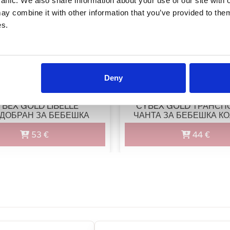
raffic. We also share information about your use of our site with 
y combine it with other information that you’ve provided to them
es.
Deny
YBEX GOLD LIBELLE
CYBEX GOLD ТРАНСП
ДОБРАН ЗА БЕБЕШКА
ЧАНТА ЗА БЕБЕШКА К
КОЛИЧКА
LIBELLE
53 €
44 €