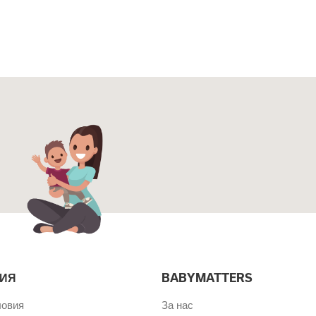
ИЯ
BABYMATTERS
ловия
За нас