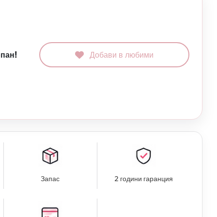
рпан!
Добави в любими
Запас
2 години гаранция