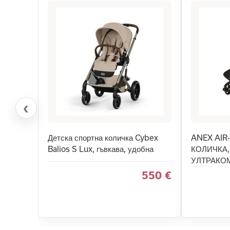
‹
Детска спортна количка Cybex
ANEX AIR
Balios S Lux, гъвкава, удобна
КОЛИЧКА,
УЛТРАКО
550 €