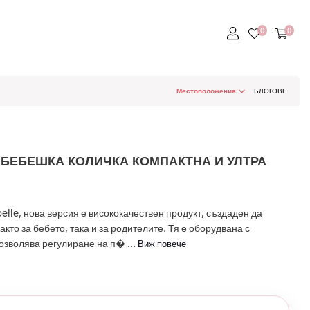
Местоположения
БЛОГОВЕ
 БЕБЕШКА КОЛИЧКА КОМПАКТНА И УЛТРА
elle, нова версия е висококачествен продукт, създаден да
кто за бебето, така и за родителите. Тя е оборудвана с
озволява регулиране на п� ...
Виж повече